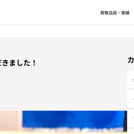
買取品目・実績
だきました！