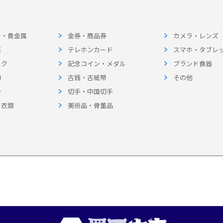
ナ・貴金属
金券・商品券
カメラ・レンズ
石
テレホンカード
スマホ・タブレ
ック
記念コイン・メダル
ブランド食器
物
古銭・古紙幣
その他
計
切手・中国切手
・衣類
美術品・骨董品