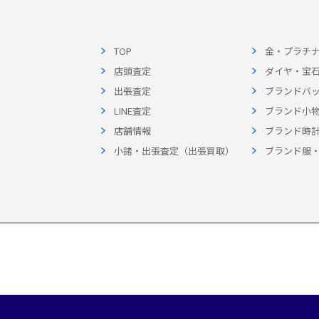
TOP
金・プラチ
店頭査定
ダイヤ・宝
出張査定
ブランドバ
LINE査定
ブランド小
店舗情報
ブランド時
小諸・出張査定（出張買取）
ブランド服